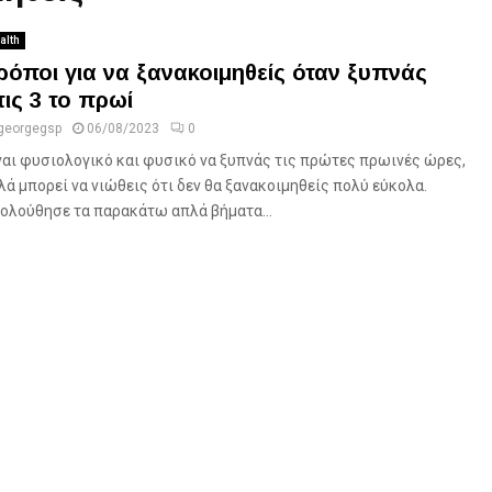
alth
ρόποι για να ξανακοιμηθείς όταν ξυπνάς
τις 3 το πρωί
georgegsp
06/08/2023
0
ναι φυσιολογικό και φυσικό να ξυπνάς τις πρώτες πρωινές ώρες,
λά μπορεί να νιώθεις ότι δεν θα ξανακοιμηθείς πολύ εύκολα.
ολούθησε τα παρακάτω απλά βήματα...