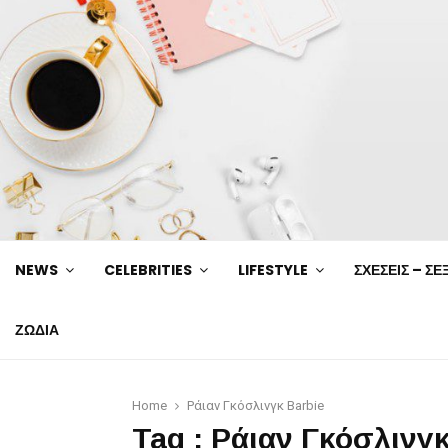
NEWS
CELEBRITIES
LIFESTYLE
ΣΧΕΣΕΙΣ – ΣΕ
ΖΩΔΙΑ
Home
Ράιαν Γκόσλινγκ Barbie
Tag : Ράιαν Γκόσλινγκ