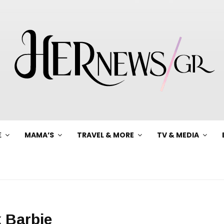
Ξ
MAMA’S
TRAVEL & MORE
TV & MEDIA
 Barbie