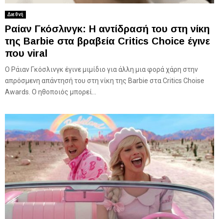
Διεθνή
Ραίαν Γκόσλινγκ: Η αντίδρασή του στη νίκη
της Barbie στα βραβεία Critics Choice έγινε
που viral
Ο Ράιαν Γκόσλινγκ έγινε μιμίδιο για άλλη μια φορά χάρη στην
απρόσμενη απάντησή του στη νίκη της Barbie στα Critics Choise
Awards. Ο ηθοποιός μπορεί...