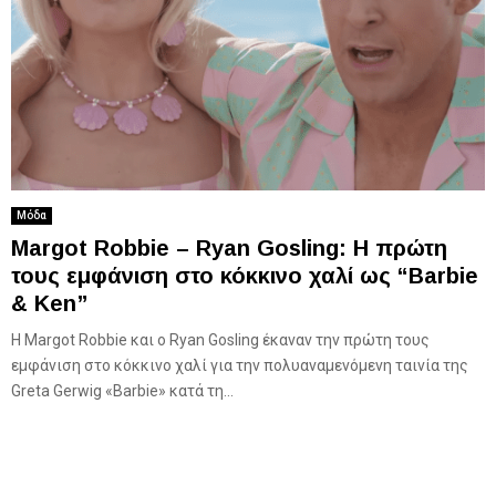
Μόδα
Margot Robbie – Ryan Gosling: Η πρώτη
τους εμφάνιση στο κόκκινο χαλί ως “Barbie
& Ken”
Η Margot Robbie και ο Ryan Gosling έκαναν την πρώτη τους
εμφάνιση στο κόκκινο χαλί για την πολυαναμενόμενη ταινία της
Greta Gerwig «Barbie» κατά τη...