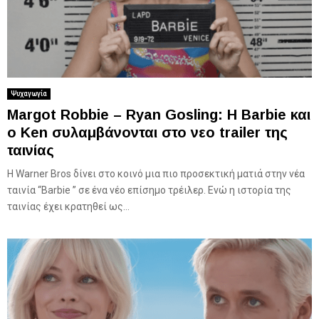
Ψυχαγωγία
Margot Robbie – Ryan Gosling: Η Barbie και
ο Ken συλαμβάνονται στο νεο trailer της
ταινίας
Η Warner Bros δίνει στο κοινό μια πιο προσεκτική ματιά στην νέα
ταινία “Barbie ” σε ένα νέο επίσημο τρέιλερ. Ενώ η ιστορία της
ταινίας έχει κρατηθεί ως...