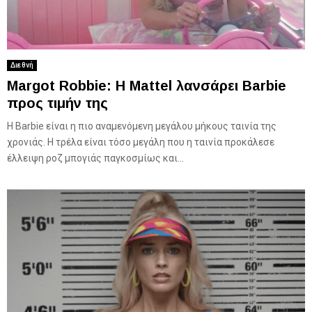
Διεθνή
Margot Robbie: H Mattel λανσάρει Barbie
προς τιμήν της
Η Barbie είναι η πιο αναμενόμενη μεγάλου μήκους ταινία της
χρονιάς. Η τρέλα είναι τόσο μεγάλη που η ταινία προκάλεσε
έλλειψη ροζ μπογιάς παγκοσμίως και...