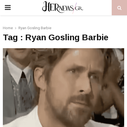
PRIMARY
MENU
Home
Ryan Gosling Barbie
Tag : Ryan Gosling Barbie