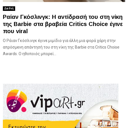
Διεθνή
Ραίαν Γκόσλινγκ: Η αντίδρασή του στη νίκη
της Barbie στα βραβεία Critics Choice έγινε
που viral
Ο Ράιαν Γκόσλινγκ έγινε μιμίδιο για άλλη μια φορά χάρη στην
απρόσμενη απάντησή του στη νίκη της Barbie στα Critics Choise
Awards. Ο ηθοποιός μπορεί...