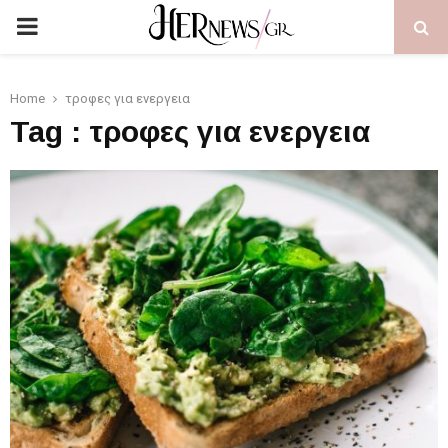
PRIMARY
MENU
Home
τροφες για ενεργεια
Tag : τροφες για ενεργεια