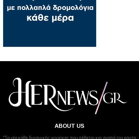
ABOUT US
“Τα νέα κάθε δυναμικής γυναίκας που σέβεται και αγαπά τον εαυτό