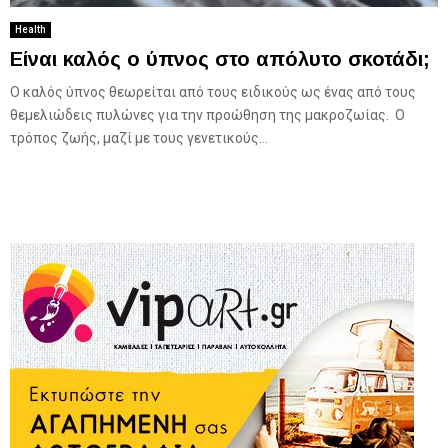
Health
Είναι καλός ο ύπνος στο απόλυτο σκοτάδι;
Ο καλός ύπνος θεωρείται από τους ειδικούς ως ένας από τους
θεμελιώδεις πυλώνες για την προώθηση της μακροζωίας. Ο
τρόπος ζωής, μαζί με τους γενετικούς...