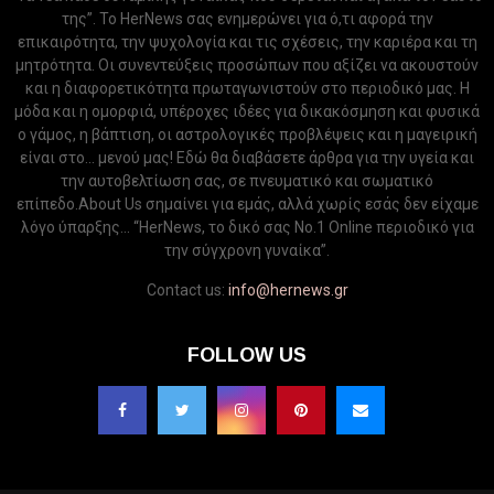
της”. Το HerNews σας ενημερώνει για ό,τι αφορά την
επικαιρότητα, την ψυχολογία και τις σχέσεις, την καριέρα και τη
μητρότητα. Οι συνεντεύξεις προσώπων που αξίζει να ακουστούν
και η διαφορετικότητα πρωταγωνιστούν στο περιοδικό μας. Η
μόδα και η ομορφιά, υπέροχες ιδέες για δικακόσμηση και φυσικά
ο γάμος, η βάπτιση, οι αστρολογικές προβλέψεις και η μαγειρική
είναι στο... μενού μας! Εδώ θα διαβάσετε άρθρα για την υγεία και
την αυτοβελτίωση σας, σε πνευματικό και σωματικό
επίπεδο.About Us σημαίνει για εμάς, αλλά χωρίς εσάς δεν είχαμε
λόγο ύπαρξης... “HerNews, το δικό σας Νo.1 Online περιοδικό για
την σύγχρονη γυναίκα”.
Contact us:
info@hernews.gr
FOLLOW US