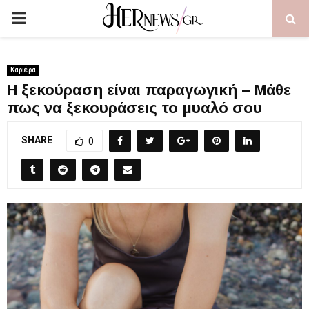
PRIMARY
MENU
Καριέρα
Η ξεκούραση είναι παραγωγική – Μάθε
πως να ξεκουράσεις το μυαλό σου
SHARE
0