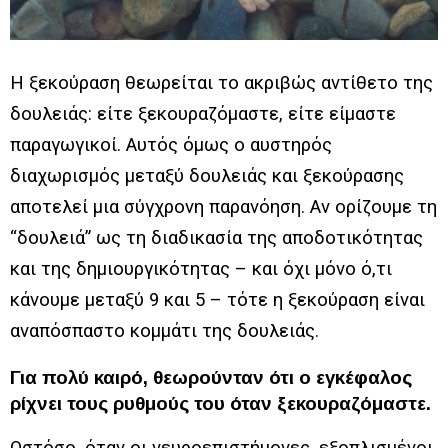
Η ξεκούραση θεωρείται το ακριβώς αντίθετο της
δουλειάς: είτε ξεκουραζόμαστε, είτε είμαστε
παραγωγικοί. Αυτός όμως ο αυστηρός
διαχωρισμός μεταξύ δουλειάς και ξεκούρασης
αποτελεί μια σύγχρονη παρανόηση. Αν ορίζουμε τη
“δουλειά” ως τη διαδικασία της αποδοτικότητας
και της δημιουργικότητας – και όχι μόνο ό,τι
κάνουμε μεταξύ 9 και 5 – τότε η ξεκούραση είναι
αναπόσπαστο κομμάτι της δουλειάς.
Για πολύ καιρό, θεωρούνταν ότι ο εγκέφαλος
ρίχνει τους ρυθμούς του όταν ξεκουραζόμαστε.