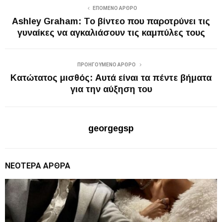
ΕΠΌΜΕΝΟ ΆΡΘΡΟ
Ashley Graham: Το βίντεο που παροτρύνει τις
γυναίκες να αγκαλιάσουν τις καμπύλες τους
ΠΡΟΗΓΟΎΜΕΝΟ ΆΡΘΡΟ
Κατώτατος μισθός: Αυτά είναι τα πέντε βήματα
για την αύξηση του
georgegsp
ΝΕΌΤΕΡΑ ΆΡΘΡΑ