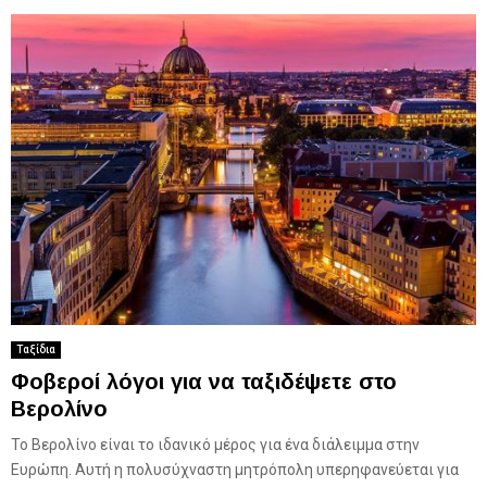
Ταξίδια
Φοβεροί λόγοι για να ταξιδέψετε στο
Βερολίνο
Το Βερολίνο είναι το ιδανικό μέρος για ένα διάλειμμα στην
Ευρώπη. Αυτή η πολυσύχναστη μητρόπολη υπερηφανεύεται για