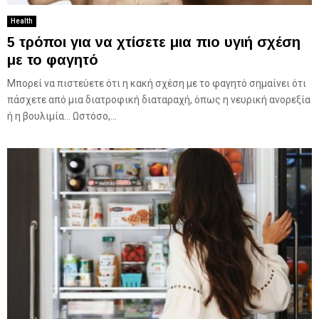
Health
5 τρόποι για να χτίσετε μια πιο υγιή σχέση
με το φαγητό
Μπορεί να πιστεύετε ότι η κακή σχέση με το φαγητό σημαίνει ότι
πάσχετε από μια διατροφική διαταραχή, όπως η νευρική ανορεξία
ή η βουλιμία… Ωστόσο,...