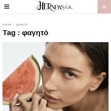
PRIMARY
MENU
Home
φαγητό
Tag : φαγητό