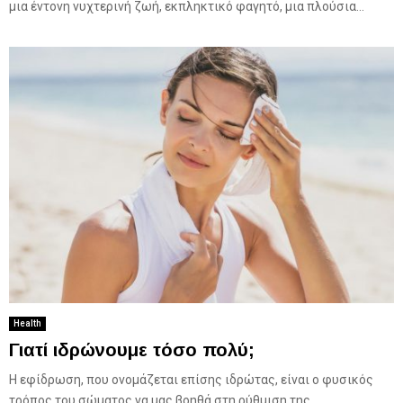
μια έντονη νυχτερινή ζωή, εκπληκτικό φαγητό, μια πλούσια...
Health
Γιατί ιδρώνουμε τόσο πολύ;
Η εφίδρωση, που ονομάζεται επίσης ιδρώτας, είναι ο φυσικός
τρόπος του σώματος να μας βοηθά στη ρύθμιση της