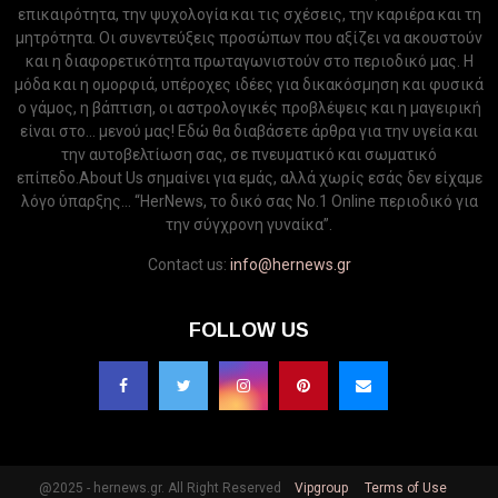
επικαιρότητα, την ψυχολογία και τις σχέσεις, την καριέρα και τη
μητρότητα. Οι συνεντεύξεις προσώπων που αξίζει να ακουστούν
και η διαφορετικότητα πρωταγωνιστούν στο περιοδικό μας. Η
μόδα και η ομορφιά, υπέροχες ιδέες για δικακόσμηση και φυσικά
ο γάμος, η βάπτιση, οι αστρολογικές προβλέψεις και η μαγειρική
είναι στο... μενού μας! Εδώ θα διαβάσετε άρθρα για την υγεία και
την αυτοβελτίωση σας, σε πνευματικό και σωματικό
επίπεδο.About Us σημαίνει για εμάς, αλλά χωρίς εσάς δεν είχαμε
λόγο ύπαρξης... “HerNews, το δικό σας Νo.1 Online περιοδικό για
την σύγχρονη γυναίκα”.
Contact us:
info@hernews.gr
FOLLOW US
@2025 - hernews.gr. All Right Reserved
Vipgroup
Terms of Use