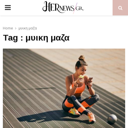
PRIMARY
MENU
Home
μυικη μαζα
Tag : μυικη μαζα