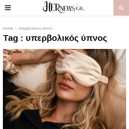
PRIMARY
MENU
Home
υπερβολικός ύπνος
Tag : υπερβολικός ύπνος