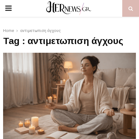
PRIMARY
MENU
Home
αντιμετωπιση άγχους
Tag : αντιμετωπιση άγχους