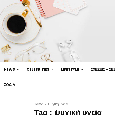
NEWS
CELEBRITIES
LIFESTYLE
ΣΧΕΣΕΙΣ – ΣΕ
ΖΩΔΙΑ
Home
ψυχική υγεία
Tag : ψυχική υγεία