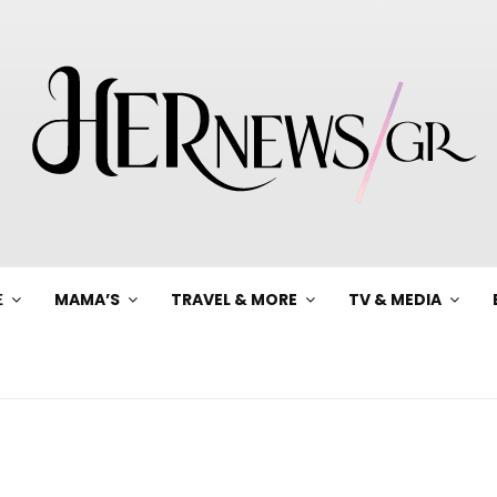
Ξ
MAMA’S
TRAVEL & MORE
TV & MEDIA