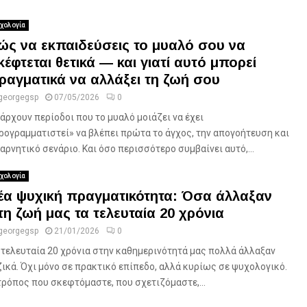
χολογία
ώς να εκπαιδεύσεις το μυαλό σου να
κέφτεται θετικά — και γιατί αυτό μπορεί
ραγματικά να αλλάξει τη ζωή σου
georgegsp
07/05/2026
0
άρχουν περίοδοι που το μυαλό μοιάζει να έχει
ρογραμματιστεί» να βλέπει πρώτα το άγχος, την απογοήτευση και
 αρνητικό σενάριο. Και όσο περισσότερο συμβαίνει αυτό,...
χολογία
έα ψυχική πραγματικότητα: Όσα άλλαξαν
τη ζωή μας τα τελευταία 20 χρόνια
georgegsp
21/01/2026
0
 τελευταία 20 χρόνια στην καθημερινότητά μας πολλά άλλαξαν
ζικά. Όχι μόνο σε πρακτικό επίπεδο, αλλά κυρίως σε ψυχολογικό.
τρόπος που σκεφτόμαστε, που σχετιζόμαστε,...