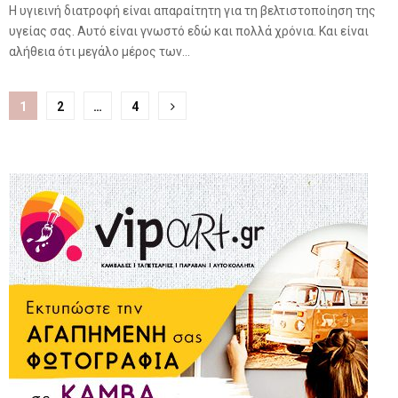
Η υγιεινή διατροφή είναι απαραίτητη για τη βελτιστοποίηση της
υγείας σας. Αυτό είναι γνωστό εδώ και πολλά χρόνια. Και είναι
αλήθεια ότι μεγάλο μέρος των...
Σελιδοποίηση
1
2
…
4
άρθρων