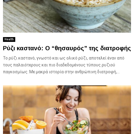
Health
Ρύζι καστανό: Ο “θησαυρός” της διατροφής
Το ρύζι καστανό, γνωστό και ως ολικό ρύζι, αποτελεί έναν από
τους παλαιότερους και πιο διαδεδομένους τύπους ρυζιού
παγκοσμίως. Με μακρά ιστορία στην ανθρώπινη διατροφή,...