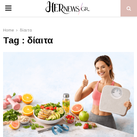
PRIMARY
MENU
Home
δίαιτα
Tag : δίαιτα