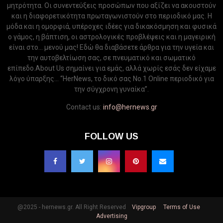
μητρότητα. Οι συνεντεύξεις προσώπων που αξίζει να ακουστούν
και η διαφορετικότητα πρωταγωνιστούν στο περιοδικό μας. Η
μόδα και η ομορφιά, υπέροχες ιδέες για δικακόσμηση και φυσικά
ο γάμος, η βάπτιση, οι αστρολογικές προβλέψεις και η μαγειρική
είναι στο... μενού μας! Εδώ θα διαβάσετε άρθρα για την υγεία και
την αυτοβελτίωση σας, σε πνευματικό και σωματικό
επίπεδο.About Us σημαίνει για εμάς, αλλά χωρίς εσάς δεν είχαμε
λόγο ύπαρξης... “HerNews, το δικό σας Νo.1 Online περιοδικό για
την σύγχρονη γυναίκα”.
Contact us:
info@hernews.gr
FOLLOW US
@2025 - hernews.gr. All Right Reserved
Vipgroup
Terms of Use
Advertising